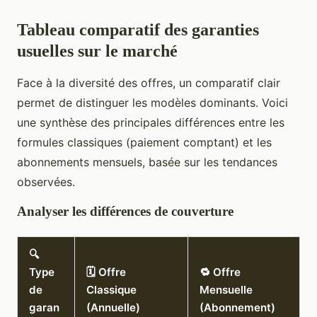
Tableau comparatif des garanties
usuelles sur le marché
Face à la diversité des offres, un comparatif clair
permet de distinguer les modèles dominants. Voici
une synthèse des principales différences entre les
formules classiques (paiement comptant) et les
abonnements mensuels, basée sur les tendances
observées.
Analyser les différences de couverture
🔍
Type
🗓️ Offre
🔁 Offre
de
Classique
Mensuelle
garan
(Annuelle)
(Abonnement)