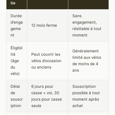
tie
Durée
Sans
d'enga
engagement,
12 mois ferme
geme
résiliable à tout
nt
moment
Éligibil
Généralement
ité
Peut couvrir les
limité aux vélos
(âge
vélos d’occasion
de moins de 4
du
ou anciens
ans
vélo)
Délai
6 jours pour
Souscription
de
casse + vol, 30
possible à tout
souscr
jours pour casse
moment après
iption
seule
achat