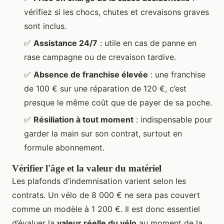
vérifiez si les chocs, chutes et crevaisons graves
sont inclus.
✅
Assistance 24/7
: utile en cas de panne en
rase campagne ou de crevaison tardive.
✅
Absence de franchise élevée
: une franchise
de 100 € sur une réparation de 120 €, c’est
presque le même coût que de payer de sa poche.
✅
Résiliation à tout moment
: indispensable pour
garder la main sur son contrat, surtout en
formule abonnement.
Vérifier l'âge et la valeur du matériel
Les plafonds d’indemnisation varient selon les
contrats. Un vélo de 8 000 € ne sera pas couvert
comme un modèle à 1 200 €. Il est donc essentiel
d’évaluer la
valeur réelle du vélo
au moment de la