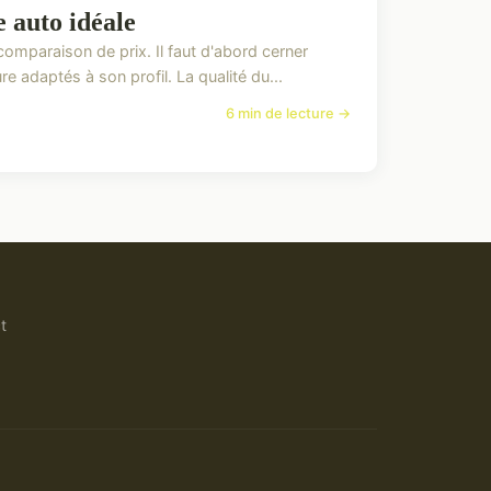
e auto idéale
omparaison de prix. Il faut d'abord cerner
 adaptés à son profil. La qualité du...
6 min de lecture →
t