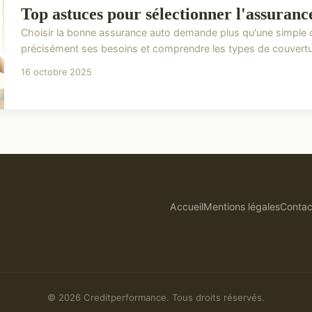
Top astuces pour sélectionner l'assuranc
Choisir la bonne assurance auto demande plus qu'une simple c
précisément ses besoins et comprendre les types de couverture
16 octobre 2025
Accueil
Mentions légales
Contac
© 2026 Creditperformance. Tous droits réservés.