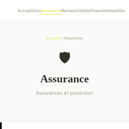
Accueil
Actu
Assurance
Banque
Crédits
Finance
Immobilier
Accueil
› Assurance
🛡️
Assurance
Assurances et protection