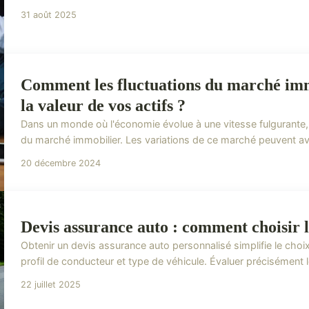
31 août 2025
Comment les fluctuations du marché immo
la valeur de vos actifs ?
Dans un monde où l'économie évolue à une vitesse fulgurante, il
du marché immobilier. Les variations de ce marché peuvent avoi
20 décembre 2024
Devis assurance auto : comment choisir l
Obtenir un devis assurance auto personnalisé simplifie le cho
profil de conducteur et type de véhicule. Évaluer précisément les
22 juillet 2025