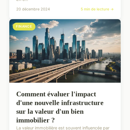
20 décembre 2024
5 min de lecture →
FINANCE
Comment évaluer l'impact
d'une nouvelle infrastructure
sur la valeur d'un bien
immobilier ?
La valeur immobilière est souvent influencée par