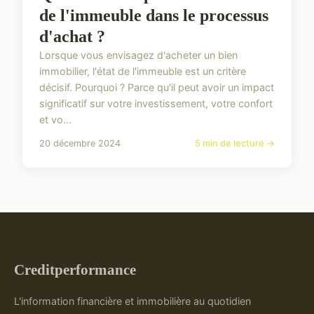
de l'immeuble dans le processus
d'achat ?
Lorsque vous envisagez d'acheter un bien
immobilier, l'état de l'immeuble est un critère
décisif. Pourquoi ? Parce qu'il peut avoir un impact
significatif sur votre investissement, votre confort
et vo...
20 décembre 2024
5 min de lecture →
Creditperformance
L'information financière et immobilière au quotidien