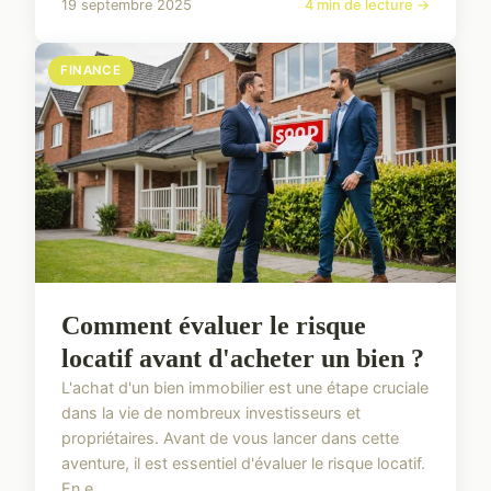
19 septembre 2025
4 min de lecture →
FINANCE
Comment évaluer le risque
locatif avant d'acheter un bien ?
L'achat d'un bien immobilier est une étape cruciale
dans la vie de nombreux investisseurs et
propriétaires. Avant de vous lancer dans cette
aventure, il est essentiel d'évaluer le risque locatif.
En e...