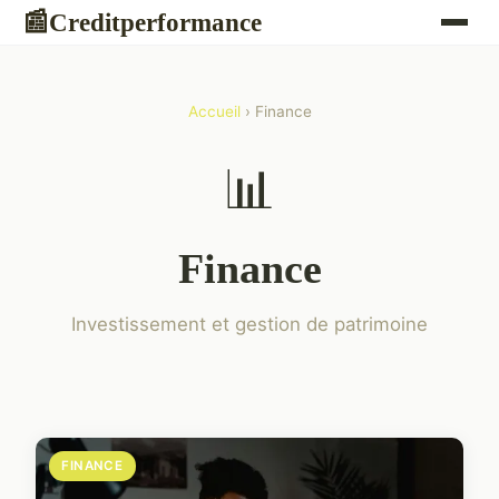
Creditperformance
📰
Accueil
› Finance
📊
Finance
Investissement et gestion de patrimoine
FINANCE