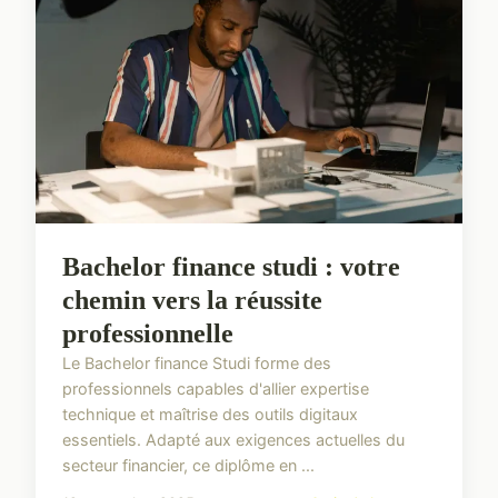
Bachelor finance studi : votre
chemin vers la réussite
professionnelle
Le Bachelor finance Studi forme des
professionnels capables d'allier expertise
technique et maîtrise des outils digitaux
essentiels. Adapté aux exigences actuelles du
secteur financier, ce diplôme en ...