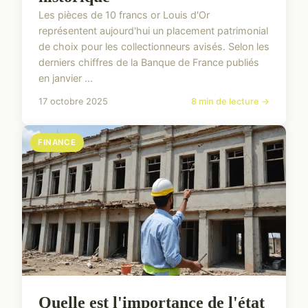
Les pièces de 10 francs or Louis d'Or
représentent aujourd'hui un placement patrimonial
de choix pour les collectionneurs avisés. Selon les
derniers chiffres de la Banque de France publiés
en janvier ...
17 octobre 2025
8 min de lecture →
FINANCE
Quelle est l'importance de l'état